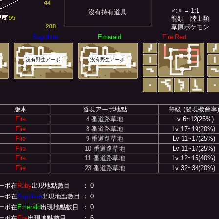
♂:♀ = 1:1
沒有持有道具
龍類
陸上類
草原ポケモン
Sapphire
Emerald
Fire Red
沒有野生アーボ
沒有野生アーボ
版本
發現アーボ地點
等級 (發現機會率)
Fire
4 番道路草地
Lv 6~12(25%)
Fire
8 番道路草地
Lv 17~19(20%)
Fire
9 番道路草地
Lv 11~17(25%)
Fire
10 番道路草地
Lv 11~17(25%)
Fire
11 番道路草地
Lv 12~15(40%)
Fire
23 番道路草地
Lv 32~34(20%)
ーボ在
Ruby
出現地點數目
： 0
ーボ在
Sapphire
出現地點數目
： 0
ーボ在
Emerald
出現地點數目
： 0
ーボ在
Fire
出現地點數目
： 6