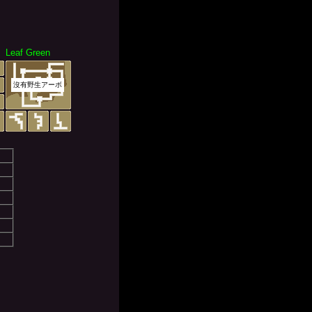
Leaf Green
沒有野生アーボ