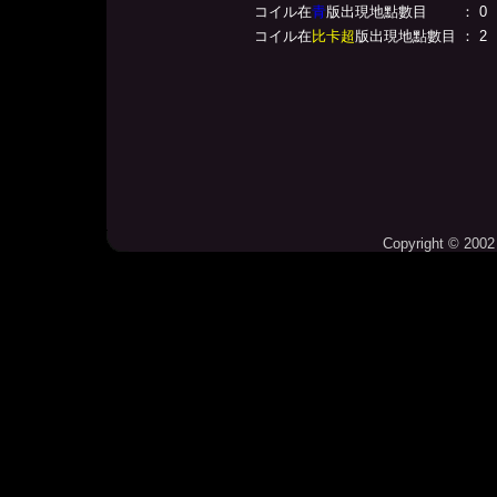
コイル在
青
版出現地點數目
： 0
コイル在
比卡超
版出現地點數目
： 2
Copyright © 2002 