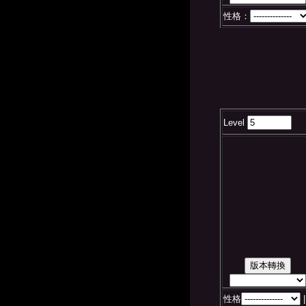
性格：
Level
性格
|