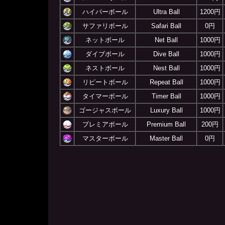
ハイパーボール
Ultra Ball
1200円
サファリボール
Safari Ball
0円
ネットボール
Net Ball
1000円
ダイブボール
Dive Ball
1000円
ネストボール
Nest Ball
1000円
リピートボール
Repeat Ball
1000円
タイマーボール
Timer Ball
1000円
ゴージャスボール
Luxury Ball
1000円
プレミアボール
Premium Ball
200円
マスターボール
Master Ball
0円