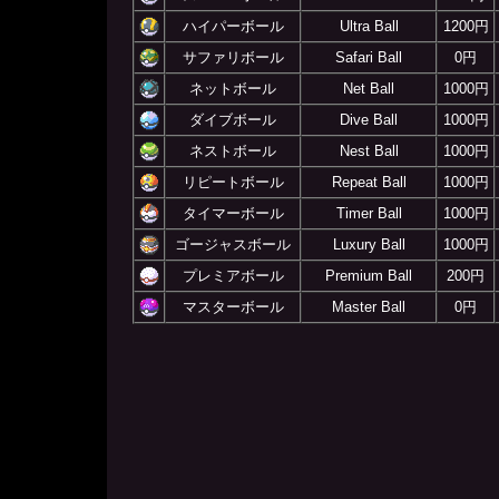
ハイパーボール
Ultra Ball
1200円
サファリボール
Safari Ball
0円
ネットボール
Net Ball
1000円
ダイブボール
Dive Ball
1000円
ネストボール
Nest Ball
1000円
リピートボール
Repeat Ball
1000円
タイマーボール
Timer Ball
1000円
ゴージャスボール
Luxury Ball
1000円
プレミアボール
Premium Ball
200円
マスターボール
Master Ball
0円