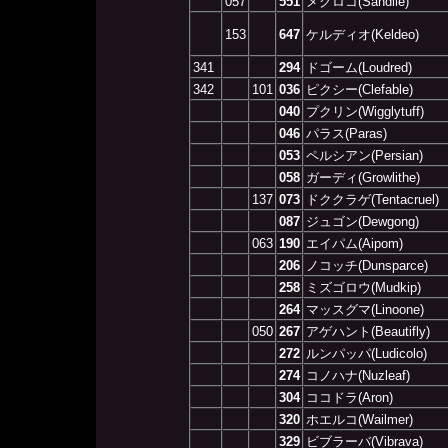
057
551
メグロコ(Sandile)
153
647
ケルディオ(Keldeo)
341
294
ドゴーム(Loudred)
342
101
036
ピクシー(Clefable)
040
プクリン(Wigglytuff)
046
パラス(Paras)
053
ペルシアン(Persian)
058
ガーディ(Growlithe)
137
073
ドククラゲ(Tentacruel)
087
ジュゴン(Dewgong)
063
190
エイパム(Aipom)
206
ノコッチ(Dunsparce)
258
ミズゴロウ(Mudkip)
264
マッスグマ(Linoone)
050
267
アゲハント(Beautifly)
272
ルンパッパ(Ludicolo)
274
コノハナ(Nuzleaf)
304
ココドラ(Aron)
320
ホエルコ(Wailmer)
329
ビブラーバ(Vibrava)