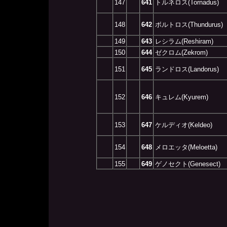
147
641
トルネロス(Tornadus)
148
642
ボルトロス(Thundurus)
149
643
レシラム(Reshiram)
150
644
ゼクロム(Zekrom)
151
645
ランドロス(Landorus)
152
646
キュレム(Kyurem)
153
647
ケルディオ(Keldeo)
154
648
メロエッタ(Meloetta)
155
649
ゲノセクト(Genesect)