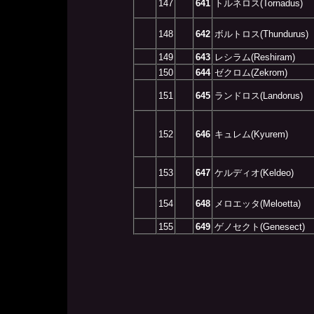
147
641
トルネロス(Tornadus)
148
642
ボルトロス(Thundurus)
149
643
レシラム(Reshiram)
150
644
ゼクロム(Zekrom)
151
645
ランドロス(Landorus)
152
646
キュレム(Kyurem)
153
647
ケルディオ(Keldeo)
154
648
メロエッタ(Meloetta)
155
649
ゲノセクト(Genesect)