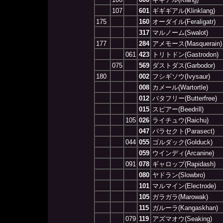
107
601
ギギギアル(Klinklang)
175
160
オーダイル(Feraligatr)
317
マルノーム(Swalot)
177
284
アメモース(Masquerain)
061
423
トリトドン(Gastrodon)
075
569
ダストダス(Garbodor)
180
002
フシギソウ(Ivysaur)
008
カメール(Wartortle)
012
バタフリー(Butterfree)
015
スピアー(Beedrill)
105
026
ライチュウ(Raichu)
047
パラセクト(Parasect)
044
055
ゴルダック(Golduck)
059
ウインディ(Arcanine)
091
078
ギャロップ(Rapidash)
080
ヤドラン(Slowbro)
101
マルマイン(Electrode)
105
ガラガラ(Marowak)
115
ガルーラ(Kangaskhan)
079
119
アズマオウ(Seaking)