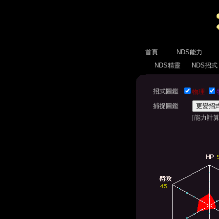
首頁
NDS能力
NDS精靈
NDS招
招式圖鑑
物理
捕捉圖鑑
[能力計算