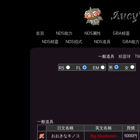
首頁
NDS能力
NDS屬性
GBA精靈
NDS精靈
NDS招式
NDS道具
GBA能
一般道具
精靈球
T
男
女
RS
FL
EM
一般道具
日文名稱
英文名稱
買價
おおきなキノコ
5000円
Big Mushroom