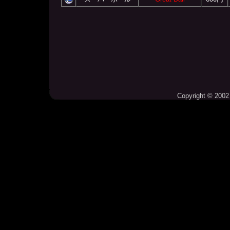
Copyright © 2002 