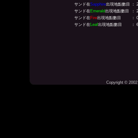
サンド在
Sapphire
出現地點數目
： 
サンド在
Emerald
出現地點數目
： 
サンド在
Fire
出現地點數目
： 
サンド在
Leaf
出現地點數目
： 
Copyright © 2002 