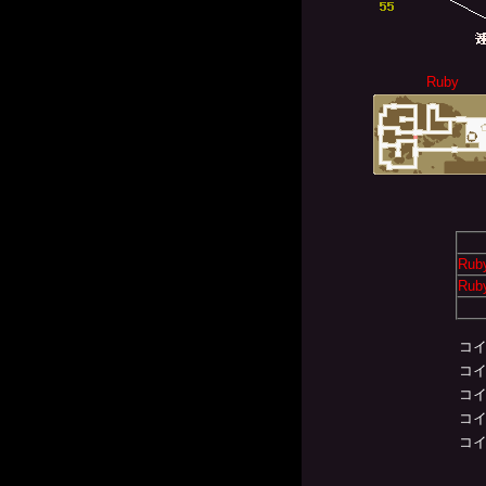
Ruby
Rub
Rub
コ
コ
コ
コ
コ