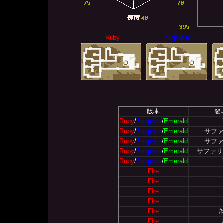
Ruby
Sapphire
版本
發
Ruby
/
Sapphire
/
Emerald
Ruby
/
Sapphire
/
Emerald
サファ
Ruby
/
Sapphire
/
Emerald
サファ
Ruby
/
Sapphire
/
Emerald
サファリ
Ruby
/
Sapphire
/
Emerald
Fire
Fire
Fire
Fire
Fire
Fire