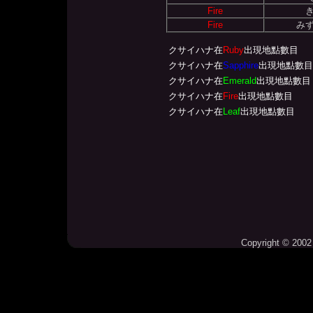
Fire
Fire
み
クサイハナ在
Ruby
出現地點數目
クサイハナ在
Sapphire
出現地點數目
クサイハナ在
Emerald
出現地點數目
クサイハナ在
Fire
出現地點數目
クサイハナ在
Leaf
出現地點數目
Copyright © 2002 