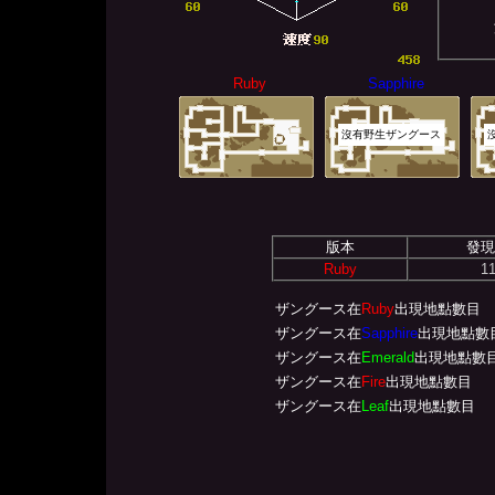
Ruby
Sapphire
沒有野生ザングース
版本
發現
Ruby
1
ザングース在
Ruby
出現地點數目
ザングース在
Sapphire
出現地點數
ザングース在
Emerald
出現地點數
ザングース在
Fire
出現地點數目
ザングース在
Leaf
出現地點數目