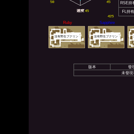
RSE持
FL持
Ruby
Sapphire
沒有野生プクリン
沒有野生プクリン
版本
發
未發現