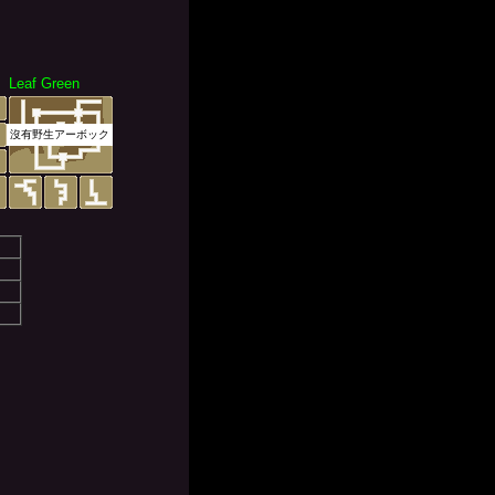
Leaf Green
沒有野生アーボック