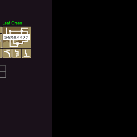
Leaf Green
沒有野生オオタチ