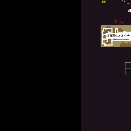
Ruby
沒有野生オオタチ