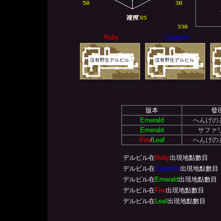
Ruby
Sapphire
沒有野生デルビル
沒有野生デルビル
版本
發
Emerald
へんげのど
Emerald
サファリ
Fire
/
Leaf
へんげのど
デルビル在
Ruby
出現地點數目
デルビル在
Sapphire
出現地點數目
デルビル在
Emerald
出現地點數目
デルビル在
Fire
出現地點數目
デルビル在
Leaf
出現地點數目