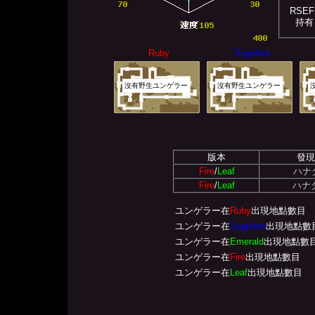
RSEF
持有
Ruby
Sapphire
沒有野生ユンゲラー
沒有野生ユンゲラー
版本
發現
Fire
/
Leaf
ハナ
Fire
/
Leaf
ハナダ
ユンゲラー在
Ruby
出現地點數目
ユンゲラー在
Sapphire
出現地點數
ユンゲラー在
Emerald
出現地點數
ユンゲラー在
Fire
出現地點數目
ユンゲラー在
Leaf
出現地點數目