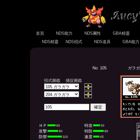
首頁
NDS能力
NDS屬性
GBA精靈
NDS精靈
NDS招式
NDS道具
GBA能
No: 105
ガラガラ
招式圖鑑
捕捉圖鑑
ＨＰ
特攻
60
50
攻擊
特防
80
80
防禦
速度
110
45