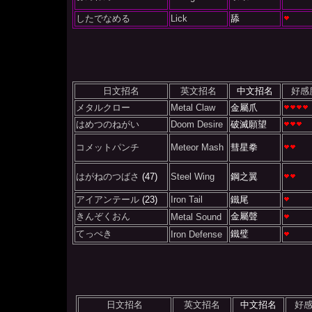
したでなめる
Lick
舔
日文招名
英文招名
中文招名
好感
メタルクロー
Metal Claw
金屬爪
はめつのねがい
Doom Desire
破滅願望
コメットパンチ
Meteor Mash
彗星拳
はがねのつばさ
(47)
Steel Wing
鋼之翼
アイアンテール
(23)
Iron Tail
鐵尾
きんぞくおん
金屬聲
Metal Sound
てっぺき
鐵璧
Iron Defense
日文招名
英文招名
中文招名
好