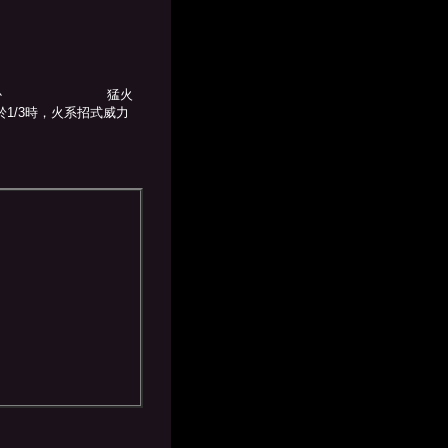
：
か
猛火
於1/3時，火系招式威力