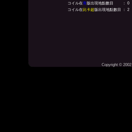
コイル在
青
版出現地點數目
： 0
コイル在
比卡超
版出現地點數目
： 2
Copyright © 2002 