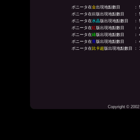
ポニータ在
金
出現地點數目
： 
ポニータ在
銀
版出現地點數目
： 
ポニータ在
水晶
版出現地點數目
： 
ポニータ在
紅
版出現地點數目
： 
ポニータ在
綠
版出現地點數目
： 
ポニータ在
青
版出現地點數目
： 
ポニータ在
比卡超
版出現地點數目
： 
Copyright © 2002 