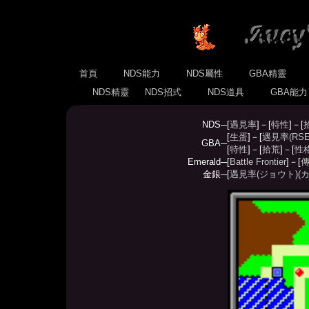
首頁
NDS能力
NDS屬性
GBA精靈
NDS精靈
NDS招式
NDS道具
GBA能
NDS─
[
遇見率
]－[
特性
]－[
[
生蛋
]－[
遇見率(RSE
GBA─
[
特性
]－[
拾荒
]－[
性
Emerald─
[
Battle Frontier
]－[
傳
金銀─
[
遇見率(ジョウト)
(