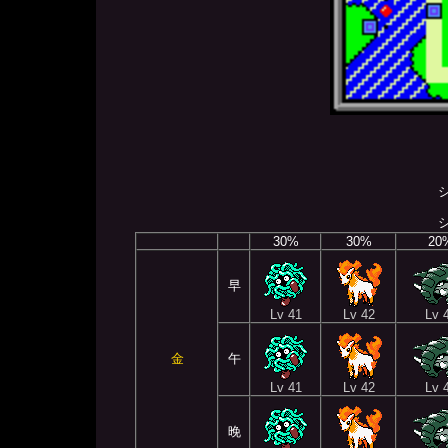
30%
30%
20
早
Lv 41
Lv 42
Lv 
金
午
Lv 41
Lv 42
Lv 
晚