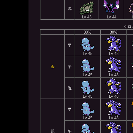
晚
Lv 43
Lv 44
シロガ
30%
30%
早
Lv 45
Lv 48
金
午
Lv 45
Lv 48
晚
Lv 45
Lv 48
早
Lv 45
Lv 48
銀
午