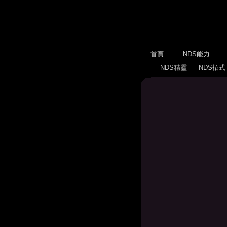
首頁
NDS能力
NDS精靈
NDS招