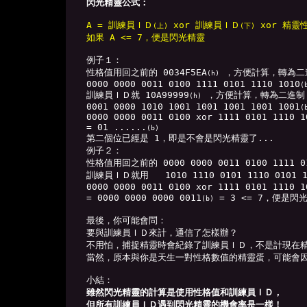
閃光精靈公式：
A = 訓練員ＩＤ
 xor 訓練員ＩＤ
 xor 精靈
(上)
(下)
如果 A <= 7，便是閃光精靈
例子１：

性格值用回之前的 0034F5EA
 ，方便計算，轉為二
(h)
0000 0000 0011 0100 1111 0101 1110 1010
(
訓練員ＩＤ就 10A99999
 ，方便計算，轉為二進制：
(h)
0001 0000 1010 1001 1001 1001 1001 1001
(
0000 0000 0011 0100 xor 1111 0101 1110 1
= 01 ......
(b)
第二個位已經是 1，即是不會是閃光精靈了...

例子２：

性格值用回之前的 0000 0000 0011 0100 1111 01
訓練員ＩＤ就用   1010 1110 0101 1110 0101 1
0000 0000 0011 0100 xor 1111 0101 1110 1
= 0000 0000 0000 0011
 = 3 <= 7，便是閃
(b)
最後，你可能會問：

要與訓練員ＩＤ來計，通信了怎樣辦？

不用怕，捕捉精靈時會紀錄了訓練員ＩＤ，不是計現在精
當然，原本與你是天生一對性格數值的精靈蛋，可能會因
雖然閃光精靈的計算是使用性格值和訓練員ＩＤ，

但所有訓練員ＩＤ遇到閃光精靈的機會率是一樣！
