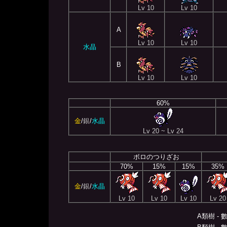
Lv 10
Lv 10
A
Lv 10
Lv 10
水晶
B
Lv 10
Lv 10
60%
金
/
銀
/
水晶
Lv 20 ~ Lv 24
ボロのつりざお
70%
15%
15%
35%
金
/
銀
/
水晶
Lv 10
Lv 10
Lv 10
Lv 20
A類樹 -