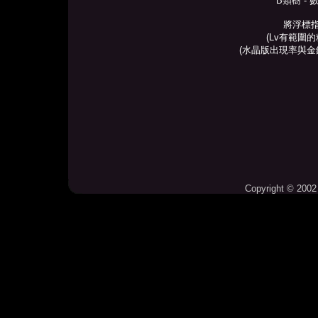
B類樹 -
將浮標
(Lv有範圍
(水晶版出現率與金
Copyright © 2002 