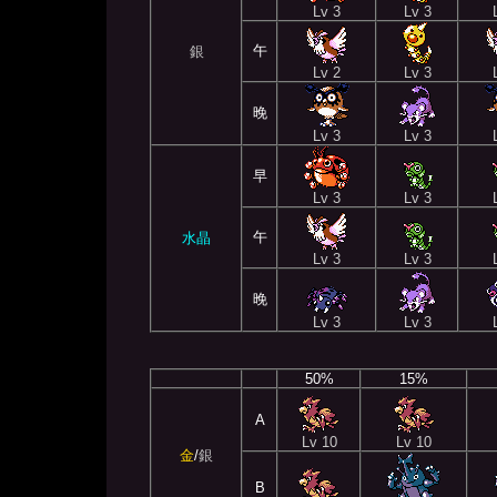
Lv 3
Lv 3
午
銀
Lv 2
Lv 3
晚
Lv 3
Lv 3
早
Lv 3
Lv 3
午
水晶
Lv 3
Lv 3
晚
Lv 3
Lv 3
50%
15%
A
Lv 10
Lv 10
金
/
銀
B