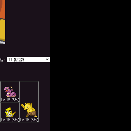
點：
)
Lv 15
(5%)
)
Lv 15
(5%)
Lv 15
(5%)