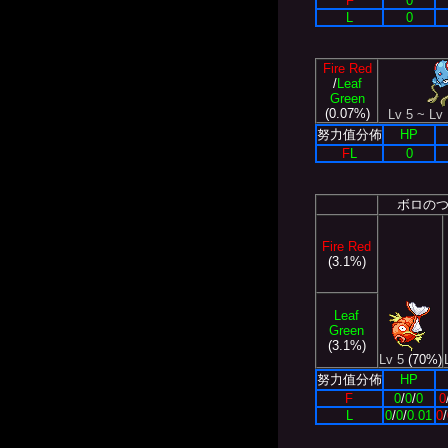
F
0
L
0
Fire Red
/
Leaf
Green
(0.07%)
Lv 5 ~ Lv
努力值分佈
HP
F
L
0
ボロの
Fire Red
(3.1%)
Leaf
Green
(3.1%)
Lv 5
(70%)
努力值分佈
HP
F
0
/
0
/
0
0
L
0
/
0
/
0.01
0
/