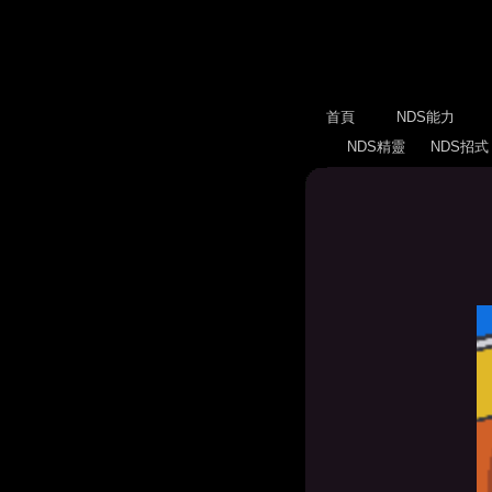
首頁
NDS能力
NDS精靈
NDS招