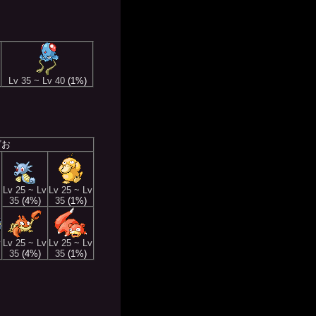
Lv 35 ~ Lv 40
(1%)
ざお
Lv 25 ~ Lv
Lv 25 ~ Lv
35
(4%)
35
(1%)
v
Lv 25 ~ Lv
Lv 25 ~ Lv
35
(4%)
35
(1%)