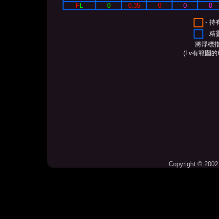
F
L
0
0.35
0
0
0
- 
- 
將浮標
(Lv有範圍
Copyright © 2002 