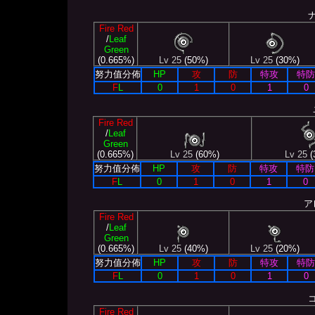
Fire Red
/
Leaf
Green
(0.665%)
Lv 25
(50%)
Lv 25
(30%)
努力值分佈
HP
攻
防
特攻
特防
F
L
0
1
0
1
0
Fire Red
/
Leaf
Green
(0.665%)
Lv 25
(60%)
Lv 25
(
努力值分佈
HP
攻
防
特攻
特防
F
L
0
1
0
1
0
ア
Fire Red
/
Leaf
Green
(0.665%)
Lv 25
(40%)
Lv 25
(20%)
努力值分佈
HP
攻
防
特攻
特防
F
L
0
1
0
1
0
Fire Red