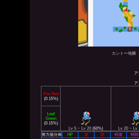
カントー地圖
ア
ア
Fire Red
(0.15%)
Leaf
Green
(0.15%)
Lv 5 ~ Lv 20
(60%)
Lv 20 ~ Lv
努力值分佈
HP
攻
防
特攻
特防