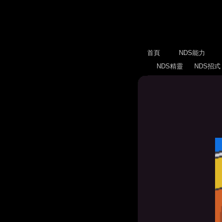
首頁
NDS能力
NDS精靈
NDS招