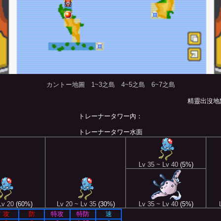
カントー地圖
1~3之島
4~5之島
6~7之島
精靈出沒地
トレーナータワー內：
トレーナータワー水面
Lv 35 ~ Lv 40
(5%)
Lv 20
(60%)
Lv 20 ~ Lv 35
(30%)
Lv 35 ~ Lv 40
(5%)
攻
防
特攻
特防
速