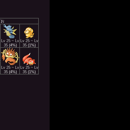
ざお
Lv 25 ~ Lv
Lv 25 ~ Lv
35
(4%)
35
(1%)
Lv 25 ~ Lv
Lv 25 ~ Lv
35
(4%)
35
(1%)