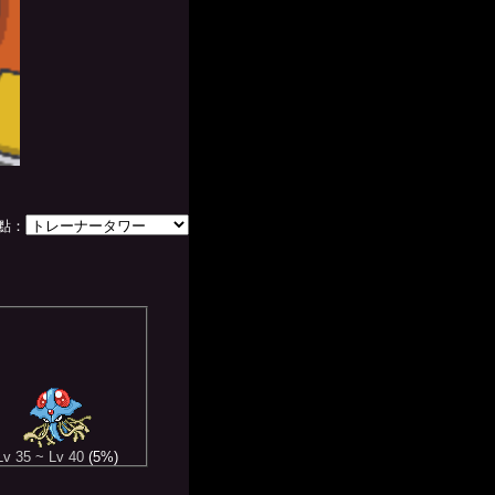
點：
Lv 35 ~ Lv 40
(5%)