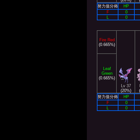
努力值分佈
HP
F
0
L
0
Fire Red
(0.665%)
Leaf
Green
(0.665%)
Lv 37
(20%)
努力值分佈
HP
F
0
L
0