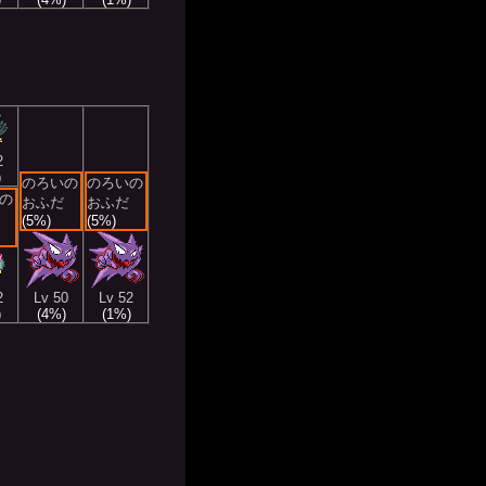
2
)
のろいの
のろいの
の
おふだ
おふだ
(5%)
(5%)
2
Lv 50
Lv 52
)
(4%)
(1%)