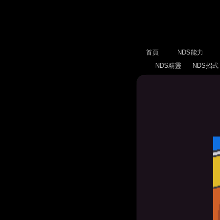
首頁
NDS能力
NDS精靈
NDS招