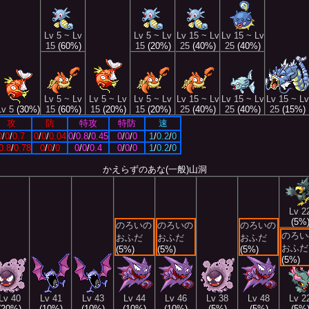
Lv 5 ~ Lv
Lv 5 ~ Lv
Lv 15 ~ Lv
Lv 15 ~ Lv
15
(60%)
15
(20%)
25
(40%)
25
(40%)
Lv 5 ~ Lv
Lv 5 ~ Lv
Lv 5 ~ Lv
Lv 15 ~ Lv
Lv 15 ~ Lv
Lv 15 ~ Lv
Lv 5
(30%)
15
(60%)
15
(20%)
15
(20%)
25
(40%)
25
(40%)
25
(15%)
攻
防
特攻
特防
速
0
/
0
/
0.7
0
/
0
/
0.04
0
/
0.8
/
0.45
0
/
0
/
0
1
/
0.2
/
0
0.8
/
0.78
0
/
0
/
0
0
/
0
/
0.4
0
/
0
/
0
1
/
0.2
/
0
かえらずのあな(一般)山洞
Lv 2
(5%
のろいの
のろいの
のろいの
のろい
おふだ
おふだ
おふだ
おふだ
(5%)
(5%)
(5%)
(5%)
Lv 40
Lv 41
Lv 43
Lv 44
Lv 46
Lv 38
Lv 48
Lv 2
(20%)
(10%)
(10%)
(10%)
(10%)
(5%)
(5%)
(5%