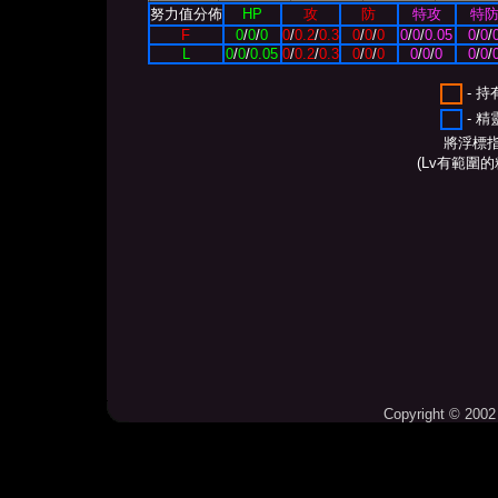
努力值分佈
HP
攻
防
特攻
特
F
0
/
0
/
0
0
/
0.2
/
0.3
0
/
0
/
0
0
/
0
/
0.05
0
/
0
/
L
0
/
0
/
0.05
0
/
0.2
/
0.3
0
/
0
/
0
0
/
0
/
0
0
/
0
/
- 
- 
將浮標
(Lv有範圍
Copyright © 2002 