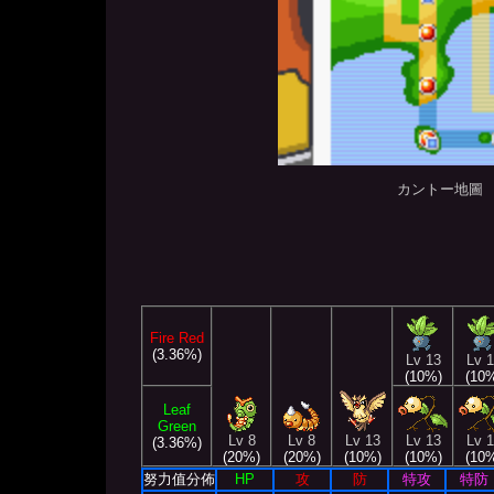
カントー地圖
Fire Red
(3.36%)
Lv 13
Lv 
(10%)
(10
Leaf
Green
Lv 8
Lv 8
Lv 13
Lv 13
Lv 
(3.36%)
(20%)
(20%)
(10%)
(10%)
(10
努力值分佈
HP
攻
防
特攻
特防