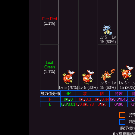
Fire Red
(1.1%)
Lv 5 ~ Lv
15
(60%)
Leaf
Green
(1.1%)
Lv 5 ~ Lv
Lv 5 ~ L
Lv 5
(70%)
Lv 5
(30%)
15
(60%)
15
(20%
努力值分佈
HP
攻
防
特攻
F
0
/
0
/
0
0
/
0
/
0.3
0
/
0
/
0.44
0
/
0.8
/
0.45
0
/
L
0
/
0
/
0.01
0
/
0.8
/
0.78
0
/
0
/
0
0
/
0
/
0
0
/
- 
- 
將浮標
(Lv有範圍