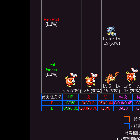
Fire Red
(1.1%)
Lv 5 ~ Lv
15
(60%)
Leaf
Green
(1.1%)
Lv 5 ~ Lv
Lv 5 ~ L
Lv 5
(70%)
Lv 5
(30%)
15
(60%)
15
(20%
努力值分佈
HP
攻
防
特攻
F
0
/
0
/
0
0
/
0
/
0.3
0
/
0
/
0.44
0
/
0.8
/
0.45
0
/
L
0
/
0
/
0.01
0
/
0.8
/
0.78
0
/
0
/
0
0
/
0
/
0
0
/
- 
- 
將浮標
(Lv有範圍